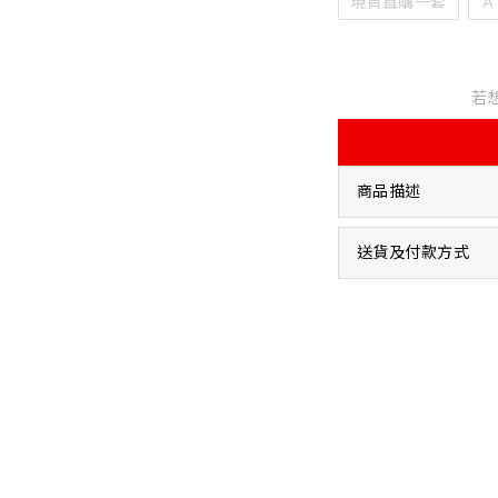
現貨直購一套
Ａ
若
商品描述
送貨及付款方式