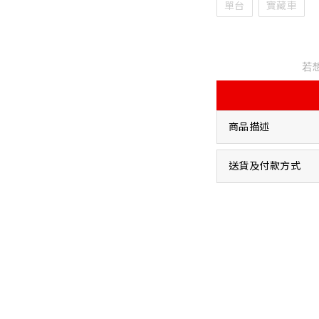
單台
寶藏車
若
商品描述
送貨及付款方式