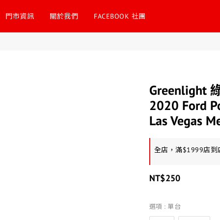
門市資訊
關於我們
FACEBOOK 社團
Greenlight
2020 Ford Pol
Las Vegas Me
全店，滿$1999店
NT$250
選項
: 單台