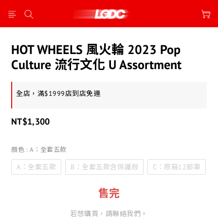
HOT WHEELS 風火輪 2023 Pop
Culture 流行文化 U Assortment
全店，滿$1999店到店免運
NT$1,300
顏色
: A：全套五款
A：全套五款
B：全套五款含保護殼
C：原箱12部車
售完
若想購買，請聯絡我們。