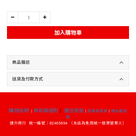
加入購物車
商品描述
送貨及付款方式
購物說明
條款與細則
|
運送政策
|
|
退換貨政策
|
隱私權政
策
82465694
捷升商行
統一編號：
（本店為免用統一發票營業人）