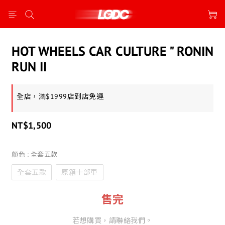
HOT WHEELS CAR CULTURE " RONIN
RUN II
全店，滿$1999店到店免運
NT$1,500
顏色
: 全套五款
全套五款
原箱十部車
售完
若想購買，請聯絡我們。