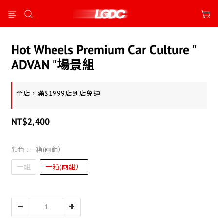
Hot Wheels Premium Car Culture "
ADVAN "場景組
全店，滿$1999店到店免運
NT$2,400
顏色
: 一箱(兩組）
一組
一箱(兩組）