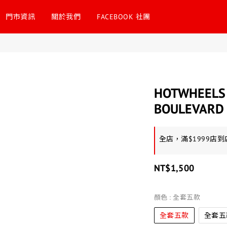
門市資訊
關於我們
FACEBOOK 社團
HOTWHEELS
BOULEVARD 
全店，滿$1999店
NT$1,500
顏色
: 全套五款
全套五款
全套五