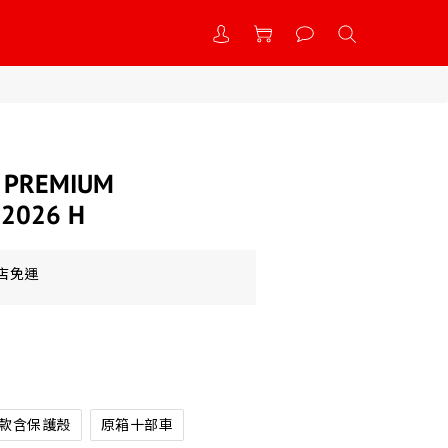
 PREMIUM
2026 H
到店免運
款含保護殼
原箱十部車