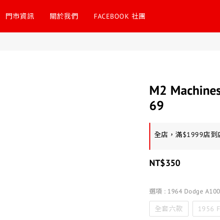
門市資訊
關於我們
FACEBOOK 社團
M2 Machines
69
全店，滿$1999店
NT$350
選項
: 1964 Dodge A100
全套六款
1956 F