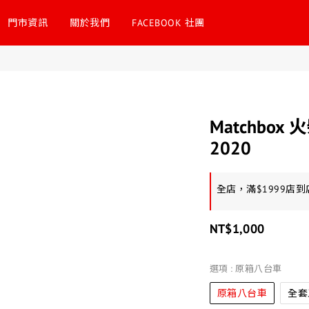
門市資訊
關於我們
FACEBOOK 社團
Matchbox 火
2020
全店，滿$1999店
NT$1,000
選項
: 原箱八台車
原箱八台車
全套