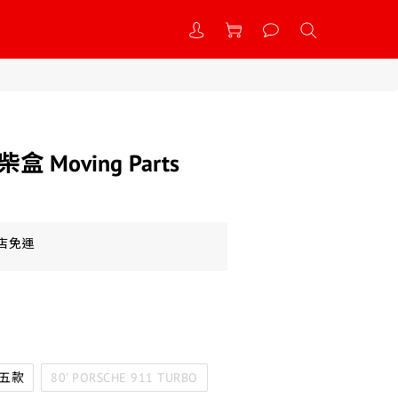
柴盒 Moving Parts
到店免運
五款
80' PORSCHE 911 TURBO